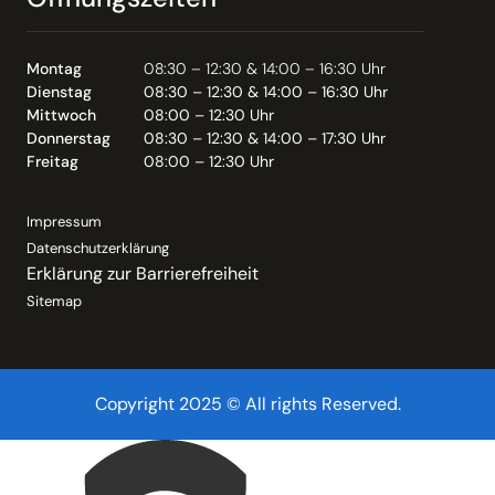
Montag
08:30 – 12:30 & 14:00 – 16:30 Uhr
Dienstag
08:30 – 12:30 & 14:00 – 16:30 Uhr
Mittwoch
08:00 – 12:30 Uhr
Donnerstag
08:30 – 12:30 & 14:00 – 17:30 Uhr
Freitag
08:00 – 12:30 Uhr
Impressum
Datenschutzerklärung
Erklärung zur Barrierefreiheit
Sitemap
Copyright 2025 © All rights Reserved.