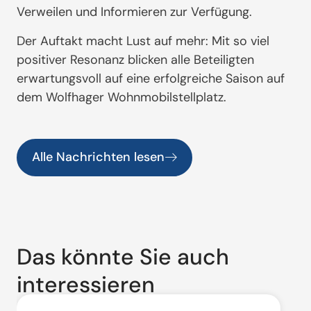
Verweilen und Informieren zur Verfügung.
Der Auftakt macht Lust auf mehr: Mit so viel
positiver Resonanz blicken alle Beteiligten
erwartungsvoll auf eine erfolgreiche Saison auf
dem Wolfhager Wohnmobilstellplatz.
Alle Nachrichten lesen
Das könnte Sie auch
interessieren