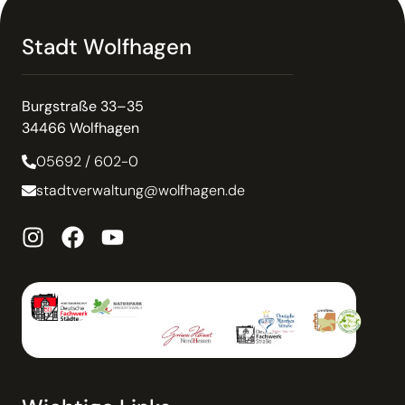
Stadt Wolfhagen
Burgstraße 33–35
34466 Wolfhagen
05692 / 602-0
stadtverwaltung@wolfhagen.de