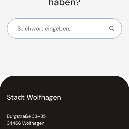
haben?
Stadt Wolfhagen
Burgstraße 33–35
34466 Wolfhagen