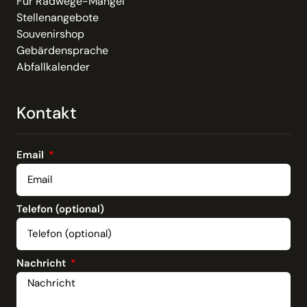
Für Radwege-Mängel
Stellenangebote
Souvenirshop
Gebärdensprache
Abfallkalender
Kontakt
Email
Telefon (optional)
Nachricht