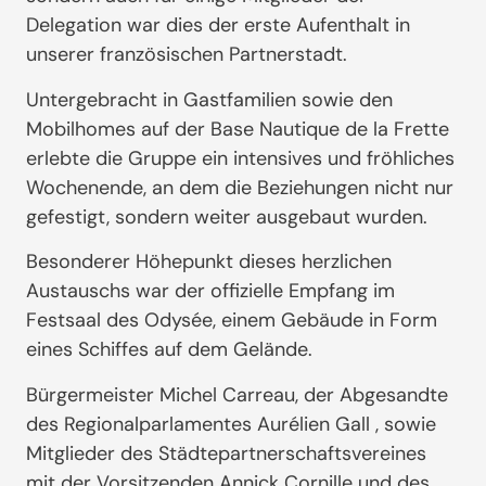
Delegation war dies der erste Aufenthalt in
unserer französischen Partnerstadt.
Untergebracht in Gastfamilien sowie den
Mobilhomes auf der Base Nautique de la Frette
erlebte die Gruppe ein intensives und fröhliches
Wochenende, an dem die Beziehungen nicht nur
gefestigt, sondern weiter ausgebaut wurden.
Besonderer Höhepunkt dieses herzlichen
Austauschs war der offizielle Empfang im
Festsaal des Odysée, einem Gebäude in Form
eines Schiffes auf dem Gelände.
Bürgermeister Michel Carreau, der Abgesandte
des Regionalparlamentes Aurélien Gall , sowie
Mitglieder des Städtepartnerschaftsvereines
mit der Vorsitzenden Annick Cornille und des