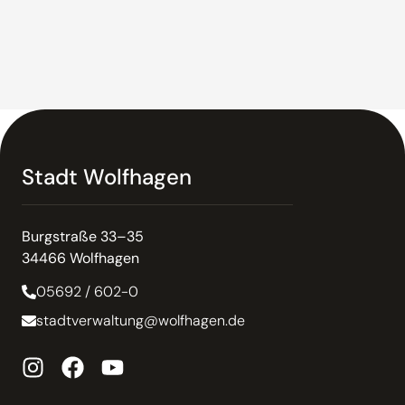
Stadt Wolfhagen
Burgstraße 33–35
34466 Wolfhagen
05692 / 602-0
stadtverwaltung@wolfhagen.de