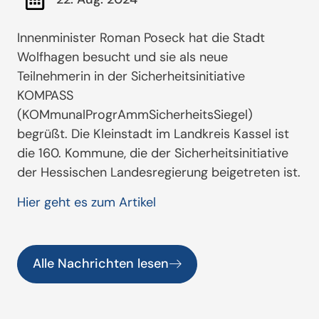
Innenminister Roman Poseck hat die Stadt
Wolfhagen besucht und sie als neue
Teilnehmerin in der Sicherheitsinitiative
KOMPASS
(KOMmunalProgrAmmSicherheitsSiegel)
begrüßt. Die Kleinstadt im Landkreis Kassel ist
die 160. Kommune, die der Sicherheitsinitiative
der Hessischen Landesregierung beigetreten ist.
Hier geht es zum Artikel
Alle Nachrichten lesen