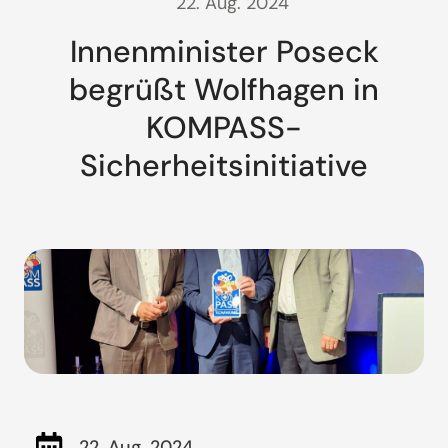
22. Aug. 2024
Innenminister Poseck
begrüßt Wolfhagen in
KOMPASS-
Sicherheitsinitiative
22. Aug. 2024