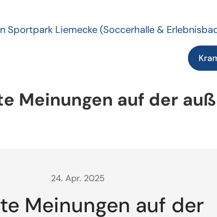
n Sportpark Liemecke
(Soccerhalle & Erlebnisba
Kra
te Meinungen auf der au
24. Apr. 2025
lte Meinungen auf der