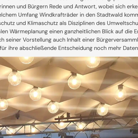
innen und Bürgern Rede und Antwort, wobei sich erke
elchem Umfang Windkrafträder in den Stadtwald komme
rschutz und Klimaschutz als Disziplinen des Umweltschu
en Wärmeplanung einen ganzheitlichen Blick auf die E
h seiner Vorstellung auch Inhalt einer Bürgerversamml
für ihre abschließende Entscheidung noch mehr Daten