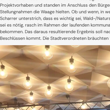
Projektvorhaben und standen im Anschluss den Bürger
Stellungnahmen die Waage hielten. Ob und wenn, in w
Scharrer unterstrich, dass es wichtig sei, Wald-/Natu
sei es nötig, rasch im Rahmen der laufenden kommunal
bekommen. Das daraus resultierende Ergebnis soll nac
Beschlüssen kommt. Die Stadtverordneten bräuchten 