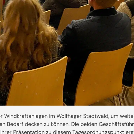
rer Windkraftanlagen im Wolfhager Stadtwald, um weit
den Bedarf decken zu können. Die beiden Geschäftsfü
 ihrer Präsentation zu diesem Tagesordnungspunkt erst