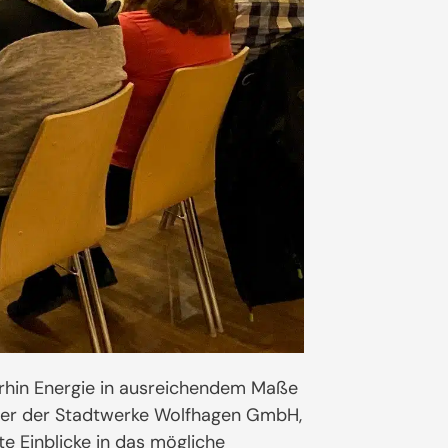
erhin Energie in ausreichendem Maße
hrer der Stadtwerke Wolfhagen GmbH,
e Einblicke in das mögliche