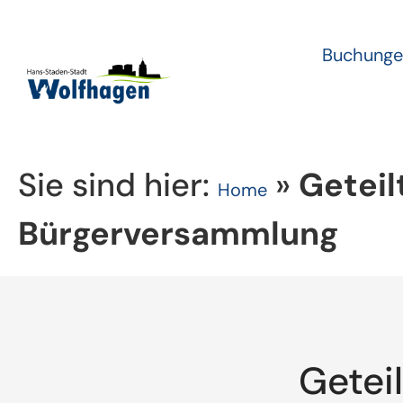
Buchunge
Sie sind hier:
»
Geteil
Home
Bürgerversammlung
Getei