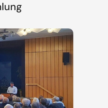
mlung