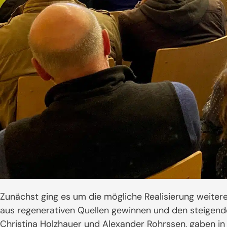
Zunächst ging es um die mögliche Realisierung weite
aus regenerativen Quellen gewinnen und den steigen
Christina Holzhauer und Alexander Rohrssen, gaben in