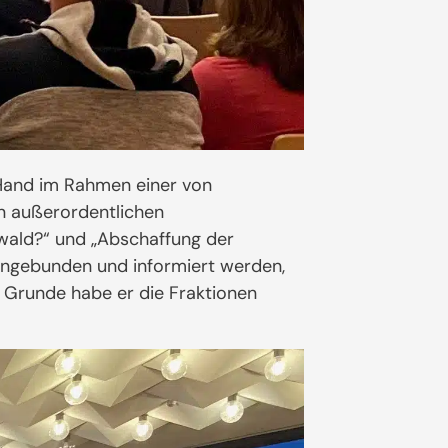
 Hand im Rahmen einer von
n außerordentlichen
twald?“ und „Abschaffung der
 eingebunden und informiert werden,
Grunde habe er die Fraktionen