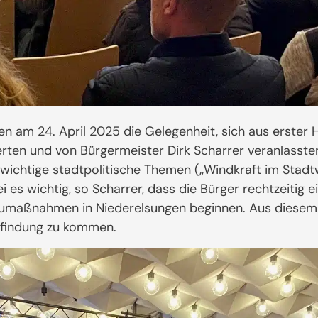
n am 24. April 2025 die Gelegenheit, sich aus erster
ten und von Bürgermeister Dirk Scharrer veranlasste
 wichtige stadtpolitische Themen („Windkraft im Stad
i es wichtig, so Scharrer, dass die Bürger rechtzeitig
umaßnahmen in Niederelsungen beginnen. Aus diesem 
gsfindung zu kommen.