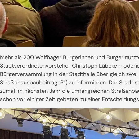
Mehr als 200 Wolfhager Bürgerinnen und Bürger nutzte
Stadtverordnetenvorsteher Christoph Lübcke moderier
Bürgerversammlung in der Stadthalle über gleich zwei
Straßenausbaubeiträge?“) zu informieren. Der Stadt se
zumal im nächsten Jahr die umfangreichen Straßenba
schon vor einiger Zeit gebeten, zu einer Entscheidun