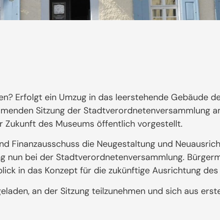
? Erfolgt ein Umzug in das leerstehende Gebäude des
kommenden Sitzung der Stadtverordnetenversammlung 
r Zukunft des Museums öffentlich vorgestellt.
und Finanzausschuss die Neugestaltung und Neuausri
ng nun bei der Stadtverordnetenversammlung. Bürgerme
blick in das Konzept für die zukünftige Ausrichtung d
ngeladen, an der Sitzung teilzunehmen und sich aus ers