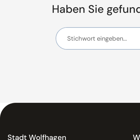
Haben Sie gefun
Stadt Wolfhagen
W