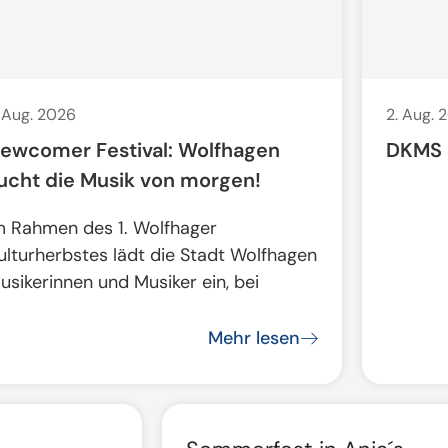
. Aug. 2026
2. Aug. 
ewcomer Festival: Wolfhagen
DKMS R
ucht die Musik von morgen!
m Rahmen des 1. Wolfhager
ulturherbstes lädt die Stadt Wolfhagen
usikerinnen und Musiker ein, bei
Mehr lesen