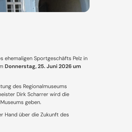
 ehemaligen Sportgeschäfts Pelz in
am
Donnerstag, 25. Juni 2026 um
chtung des Regionalmuseums
ister Dirk Scharrer wird die
es Museums geben.
ter Hand über die Zukunft des