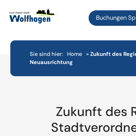
Buchungen Sp
Sie sind hier:
Home
»
Zukunft des Reg
Neuausrichtung
Zukunft des 
Stadtverordn